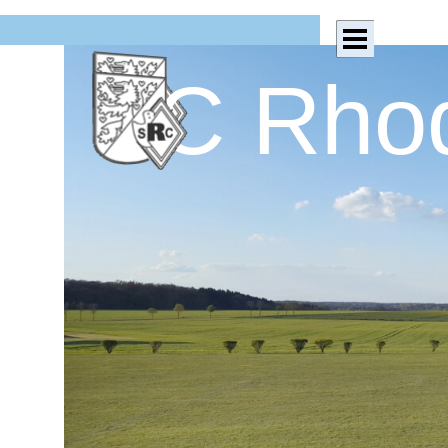
Direkt zum Seiteninhalt
Menü überspringen
SC Rhod