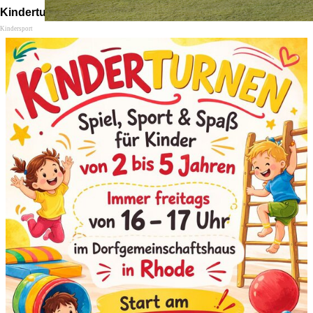
Kinderturnen
Kindersport