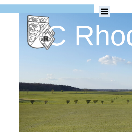
Direkt zum Seiteninhalt
Menü überspringen
SC Rhod