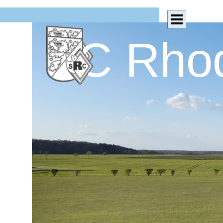
Direkt zum Seiteninhalt
Menü überspringen
SC Rhod