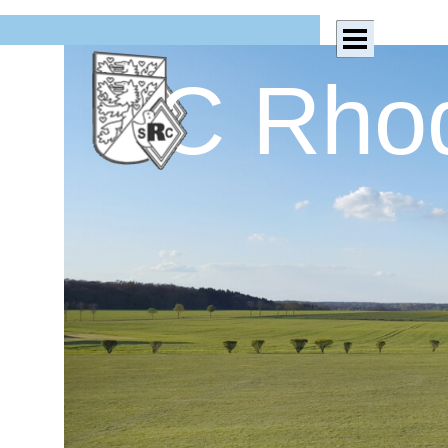
Direkt zum Seiteninhalt
Menü überspringen
SC Rhod